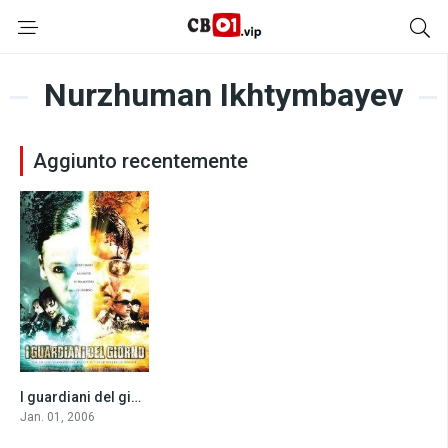
Nurzhuman Ikhtymbayev
Aggiunto recentemente
I guardiani del giorno (2006)
6.5
Jan. 01, 2006