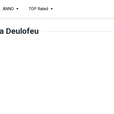
ANNO
TOP Rated
a Deulofeu