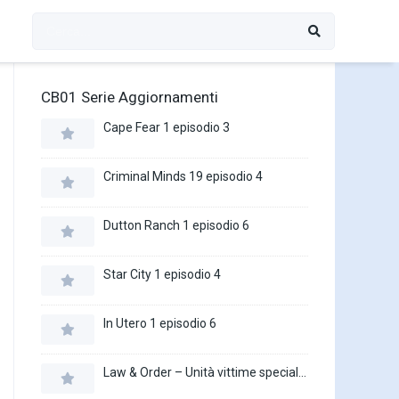
CB01 Serie Aggiornamenti
Cape Fear 1 episodio 3
Criminal Minds 19 episodio 4
Dutton Ranch 1 episodio 6
Star City 1 episodio 4
In Utero 1 episodio 6
Law & Order – Unità vittime speciali 27 episodio 16