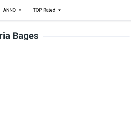
ANNO
TOP Rated
ria Bages