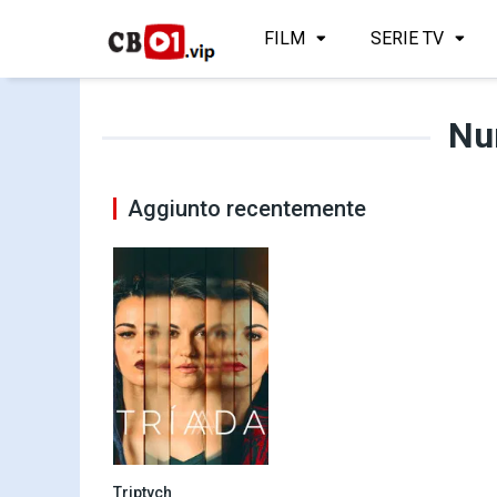
FILM
SERIE TV
Nu
Aggiunto recentemente
Triptych
9