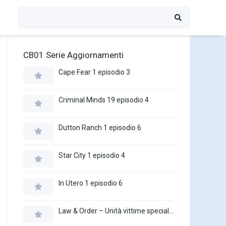
CB01 Serie Aggiornamenti
Cape Fear 1 episodio 3
Criminal Minds 19 episodio 4
Dutton Ranch 1 episodio 6
Star City 1 episodio 4
In Utero 1 episodio 6
Law & Order – Unità vittime speciali 27 episodio 16