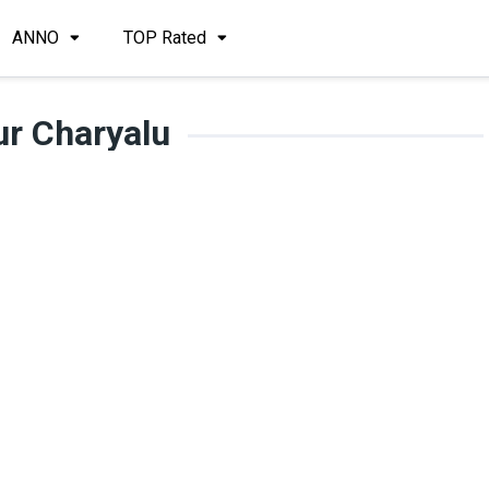
ANNO
TOP Rated
r Charyalu