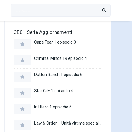
CB01 Serie Aggiornamenti
Cape Fear 1 episodio 3
Criminal Minds 19 episodio 4
Dutton Ranch 1 episodio 6
Star City 1 episodio 4
In Utero 1 episodio 6
Law & Order – Unità vittime speciali 27 episodio 16