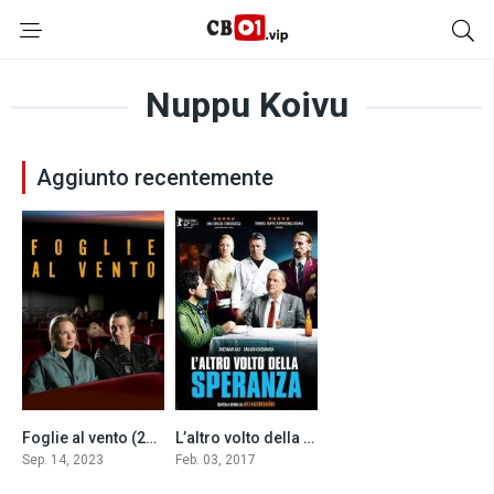
Nuppu Koivu
Aggiunto recentemente
Foglie al vento (2023)
L’altro volto della speranza (2017)
7.4
7.2
Sep. 14, 2023
Feb. 03, 2017