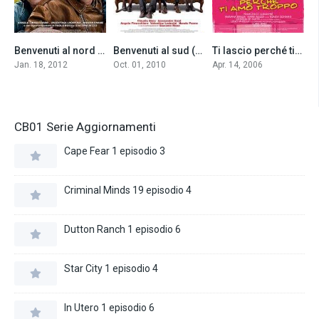
Benvenuti al nord (2012)
Benvenuti al sud (2010)
Ti lascio perché ti amo troppo (2006)
5.3
6.5
5.7
Jan. 18, 2012
Oct. 01, 2010
Apr. 14, 2006
CB01 Serie Aggiornamenti
Cape Fear 1 episodio 3
Criminal Minds 19 episodio 4
Dutton Ranch 1 episodio 6
Star City 1 episodio 4
In Utero 1 episodio 6