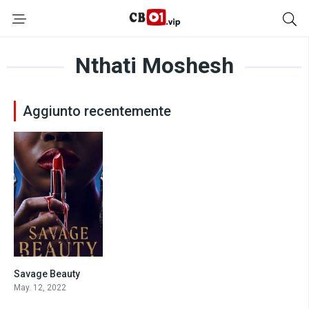
Nthati Moshesh
Aggiunto recentemente
Savage Beauty
6
May. 12, 2022