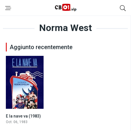
Norma West
Aggiunto recentemente
E la nave va (1983)
7.7
Oct. 06, 1983