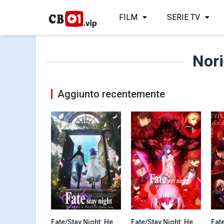
FILM
SERIE TV
Nori
Aggiunto recentemente
Fate/Stay Night: Heaven’s Feel – III. Spring Song (2020)
Fate/Stay Night: Heaven’s Feel II. Lost Butterfly (2019)
8.1
7.8