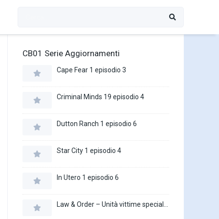
CB01 Serie Aggiornamenti
Cape Fear 1 episodio 3
Criminal Minds 19 episodio 4
Dutton Ranch 1 episodio 6
Star City 1 episodio 4
In Utero 1 episodio 6
Law & Order – Unità vittime speciali 27 episodio 16