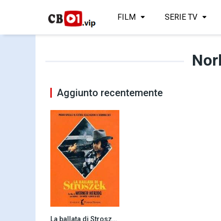
FILM
SERIE TV
Nor
Aggiunto recentemente
La ballata di Stroszek (1977)
8.0