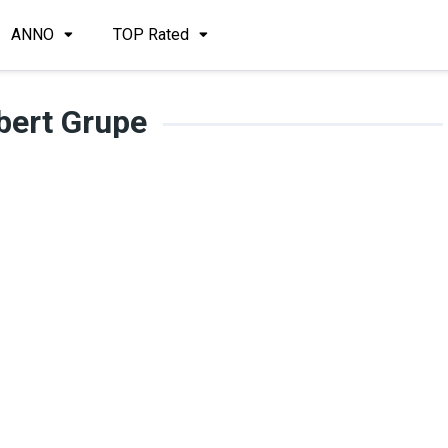
ANNO
TOP Rated
bert Grupe