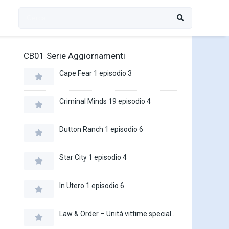
CB01 Serie Aggiornamenti
Cape Fear 1 episodio 3
Criminal Minds 19 episodio 4
Dutton Ranch 1 episodio 6
Star City 1 episodio 4
In Utero 1 episodio 6
Law & Order – Unità vittime speciali 27 episodio 16