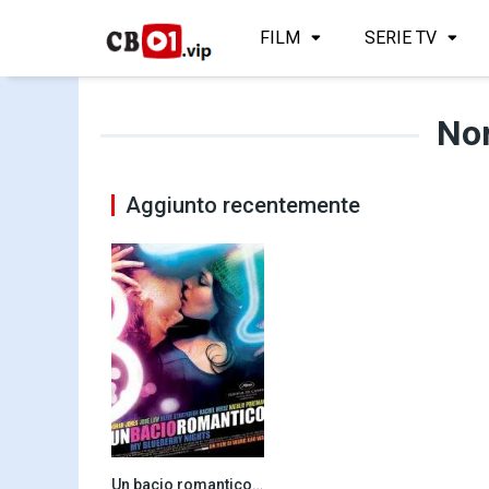
FILM
SERIE TV
No
Aggiunto recentemente
Un bacio romantico (2007)
6.7