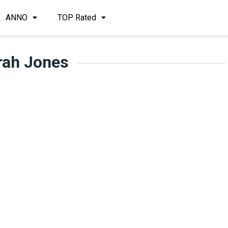
ANNO
TOP Rated
rah Jones