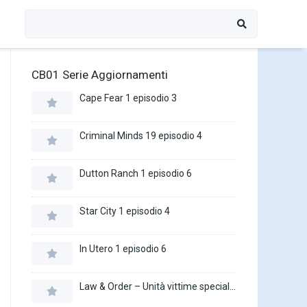
CB01 Serie Aggiornamenti
Cape Fear 1 episodio 3
Criminal Minds 19 episodio 4
Dutton Ranch 1 episodio 6
Star City 1 episodio 4
In Utero 1 episodio 6
Law & Order – Unità vittime speciali 27 episodio 16