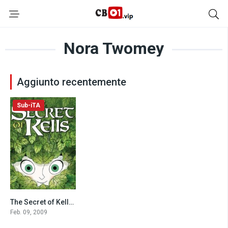
Nora Twomey
Aggiunto recentemente
Sub-iTA
The Secret of Kells (2009)
7.6
Feb. 09, 2009