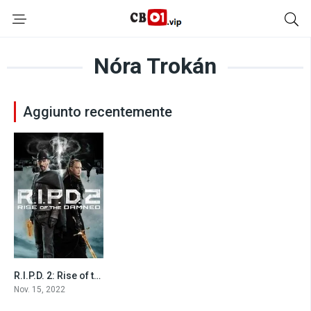
Nóra Trokán
Aggiunto recentemente
R.I.P.D. 2: Rise of the Damned (2022)
4.5
Nov. 15, 2022