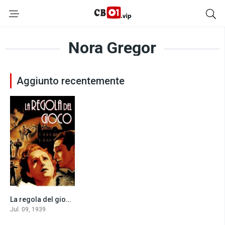
Nora Gregor
Aggiunto recentemente
La regola del gioco (1939)
8.1
Jul. 09, 1939