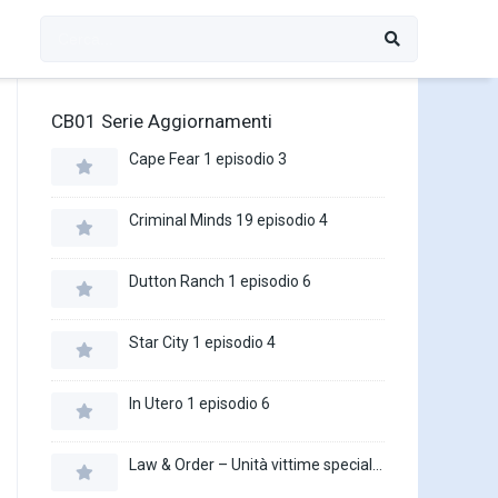
CB01 Serie Aggiornamenti
Cape Fear 1 episodio 3
Criminal Minds 19 episodio 4
Dutton Ranch 1 episodio 6
Star City 1 episodio 4
In Utero 1 episodio 6
Law & Order – Unità vittime speciali 27 episodio 16