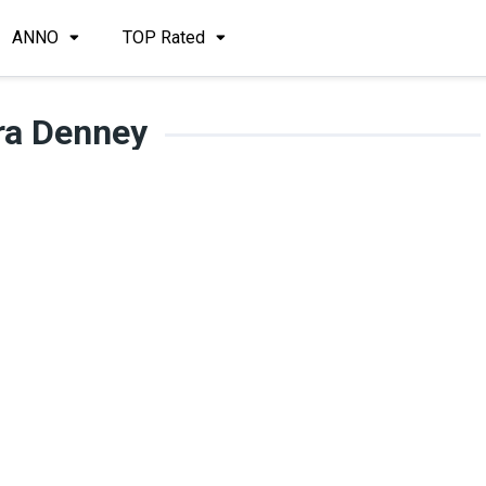
ANNO
TOP Rated
ra Denney