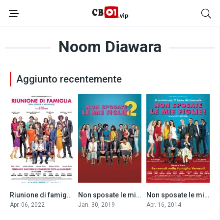
Noom Diawara
Aggiunto recentemente
Riunione di famiglia – Non sposate le mie figlie 3 (2022)
Non sposate le mie figlie 2 (2019)
Non sposate le mie figlie! (2014)
6.1
6.3
7.0
Apr. 06, 2022
Jan. 30, 2019
Apr. 16, 2014