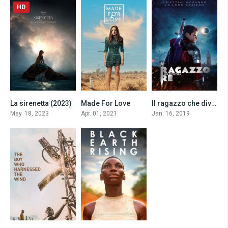
HD
La sirenetta (2023)
Made For Love
Il ragazzo che diventerà re (2019)
7
0
6.0
May. 18, 2023
Apr. 01, 2021
Jan. 16, 2019