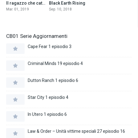
Il ragazzo che catturò il vento (2019)
Black Earth Rising
7.6
5.8
Mar. 01, 2019
Sep. 10, 2018
CB01 Serie Aggiornamenti
Cape Fear 1 episodio 3
Criminal Minds 19 episodio 4
Dutton Ranch 1 episodio 6
Star City 1 episodio 4
In Utero 1 episodio 6
Law & Order – Unità vittime speciali 27 episodio 16