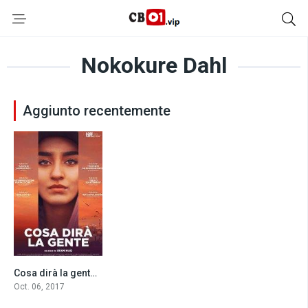
Nokokure Dahl
Aggiunto recentemente
Cosa dirà la gente (2017)
7.5
Oct. 06, 2017