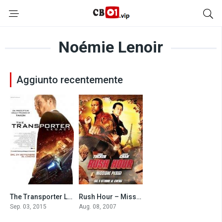
Noémie Lenoir
Aggiunto recentemente
The Transporter Legacy (2015)
Rush Hour – Missione Parigi (2007)
5.2
6.2
Sep. 03, 2015
Aug. 08, 2007