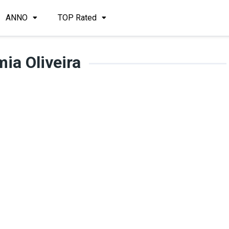
ANNO
TOP Rated
ia Oliveira