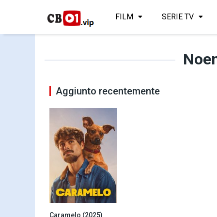
FILM
SERIE TV
Noem
Aggiunto recentemente
Caramelo (2025)
0