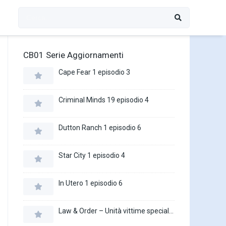
CB01 Serie Aggiornamenti
Cape Fear 1 episodio 3
Criminal Minds 19 episodio 4
Dutton Ranch 1 episodio 6
Star City 1 episodio 4
In Utero 1 episodio 6
Law & Order – Unità vittime speciali 27 episodio 16