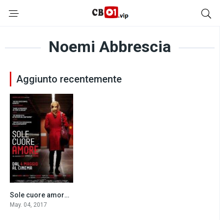
Noemi Abbrescia
Aggiunto recentemente
Sole cuore amore (2017)
6.7
May. 04, 2017