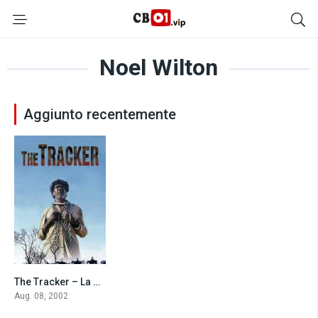
Noel Wilton
Aggiunto recentemente
The Tracker – La Guida (2002)
7.5
Aug. 08, 2002