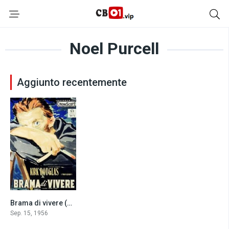
Noel Purcell
Aggiunto recentemente
Brama di vivere (1956)
7.4
Sep. 15, 1956