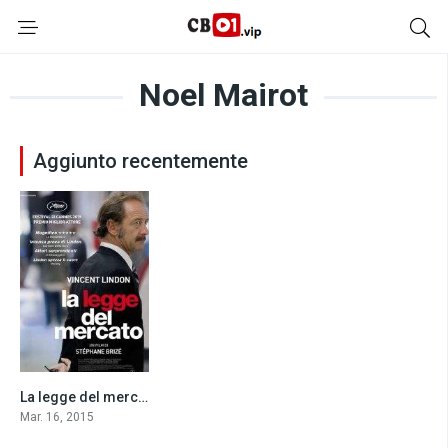
Noel Mairot
Aggiunto recentemente
La legge del mercato (2015)
6.8
Mar. 16, 2015