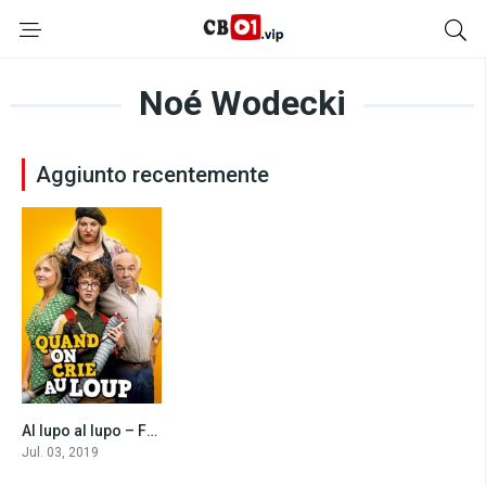
Noé Wodecki
Aggiunto recentemente
Al lupo al lupo – Falso allarme! (2019)
3.7
Jul. 03, 2019