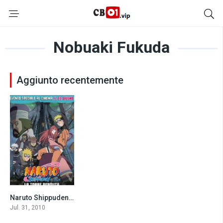
Nobuaki Fukuda
Aggiunto recentemente
Naruto Shippuden il film: La torre perduta (2010)
7.1
Jul. 31, 2010