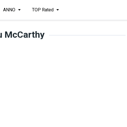
ANNO
TOP Rated
u McCarthy