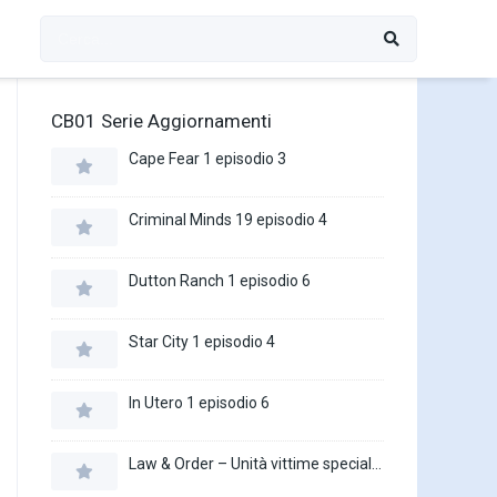
CB01 Serie Aggiornamenti
Cape Fear 1 episodio 3
Criminal Minds 19 episodio 4
Dutton Ranch 1 episodio 6
Star City 1 episodio 4
In Utero 1 episodio 6
Law & Order – Unità vittime speciali 27 episodio 16