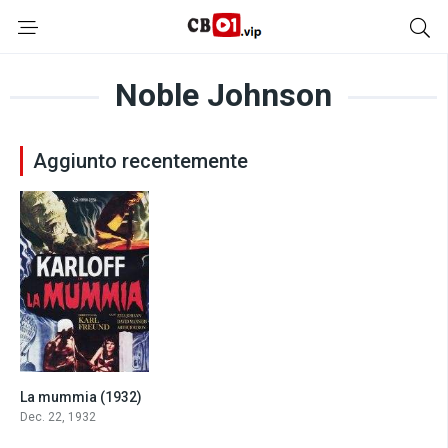
Noble Johnson
Aggiunto recentemente
La mummia (1932)
7.2
Dec. 22, 1932