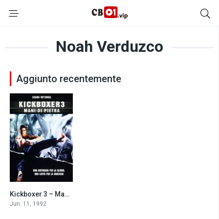
Noah Verduzco
Aggiunto recentemente
Kickboxer 3 – Mani di pietra (1992)
3.9
Jun. 11, 1992