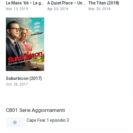
Le Mans ’66 – La grande sfida (2019)
A Quiet Place – Un posto tranquillo (2018)
The Titan (2018)
8.3
7.6
4.8
Nov. 13, 2019
Apr. 03, 2018
Mar. 30, 2018
Suburbicon (2017)
5.6
Oct. 26, 2017
CB01 Serie Aggiornamenti
Cape Fear 1 episodio 3