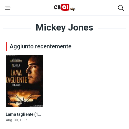
Mickey Jones
Aggiunto recentemente
Lama tagliente (1996)
8.0
Aug. 30, 1996