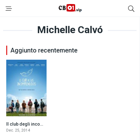
Michelle Calvó
Aggiunto recentemente
Il club degli incompresi (2014)
5.7
Dec. 25, 2014