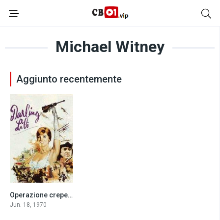
Michael Witney
Aggiunto recentemente
Operazione crepes suzette (1970)
6.2
Jun. 18, 1970