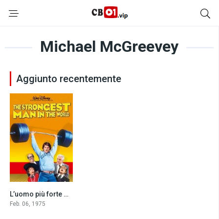
Michael McGreevey
Aggiunto recentemente
L’uomo più forte del mondo (1975)
6.1
Feb. 06, 1975