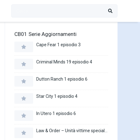
CB01 Serie Aggiornamenti
Cape Fear 1 episodio 3
Criminal Minds 19 episodio 4
Dutton Ranch 1 episodio 6
Star City 1 episodio 4
In Utero 1 episodio 6
Law & Order – Unità vittime speciali 27 episodio 16