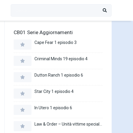
CB01 Serie Aggiornamenti
Cape Fear 1 episodio 3
Criminal Minds 19 episodio 4
Dutton Ranch 1 episodio 6
Star City 1 episodio 4
In Utero 1 episodio 6
Law & Order – Unità vittime speciali 27 episodio 16