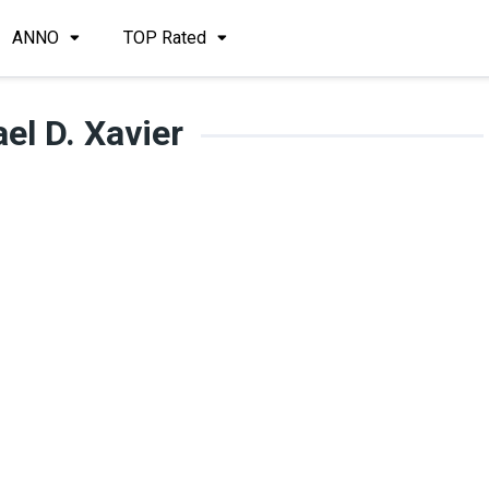
ANNO
TOP Rated
el D. Xavier