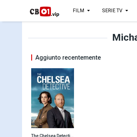
FILM
SERIE TV
Micha
Aggiunto recentemente
The Chelsea Detective
6.5