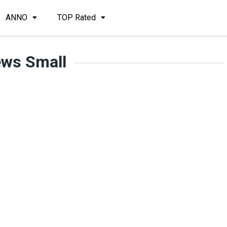
ANNO
TOP Rated
ws Small