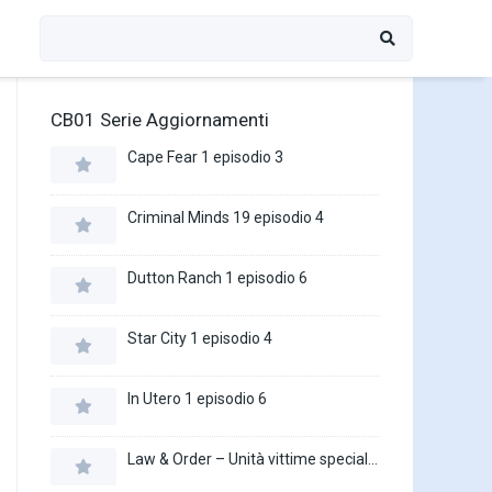
CB01 Serie Aggiornamenti
Cape Fear 1 episodio 3
Criminal Minds 19 episodio 4
Dutton Ranch 1 episodio 6
Star City 1 episodio 4
In Utero 1 episodio 6
Law & Order – Unità vittime speciali 27 episodio 16