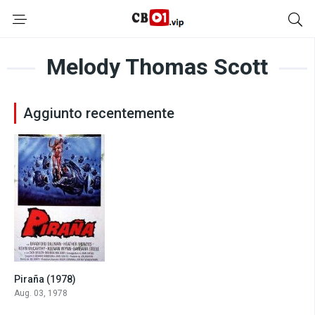
Melody Thomas Scott
Aggiunto recentemente
Piraña (1978)
5.9
Aug. 03, 1978