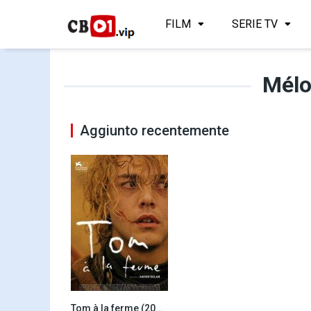
FILM
SERIE TV
Mélo
Aggiunto recentemente
Tom à la ferme (2013)
7.0