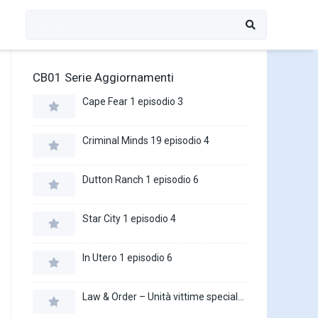
CB01 Serie Aggiornamenti
Cape Fear 1 episodio 3
Criminal Minds 19 episodio 4
Dutton Ranch 1 episodio 6
Star City 1 episodio 4
In Utero 1 episodio 6
Law & Order – Unità vittime speciali 27 episodio 16