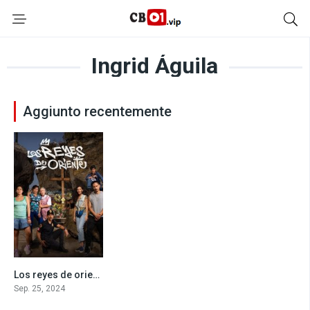
Ingrid Águila
Aggiunto recentemente
Los reyes de oriente
10
Sep. 25, 2024