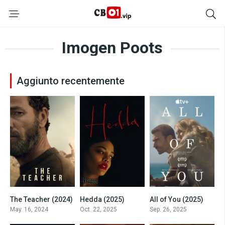
Imogen Poots
Aggiunto recentemente
The Teacher (2024)
Hedda (2025)
All of You (2025)
0
6.5
6.3
May. 16, 2024
Oct. 22, 2025
Sep. 26, 2025