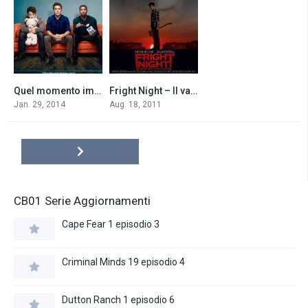
Quel momento imbarazzante (2014)
Fright Night – Il vampiro della porta accanto (2011)
6.2
6.4
Jan. 29, 2014
Aug. 18, 2011
CB01 Serie Aggiornamenti
Cape Fear 1 episodio 3
Criminal Minds 19 episodio 4
Dutton Ranch 1 episodio 6