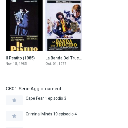
Il Pentito (1985)
La Banda Del Trucido (1977)
6.3
6.1
Nov. 15, 1985
Oct. 01, 1977
CB01 Serie Aggiornamenti
Cape Fear 1 episodio 3
Criminal Minds 19 episodio 4