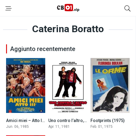
Caterina Boratto
Aggiunto recentemente
Amici miei – Atto III° (1985)
Uno contro l’altro, praticamente amici (1981)
Footprints (1975)
6.3
6.2
6.8
Jun. 06, 1985
Apr. 11, 1981
Feb. 01, 1975