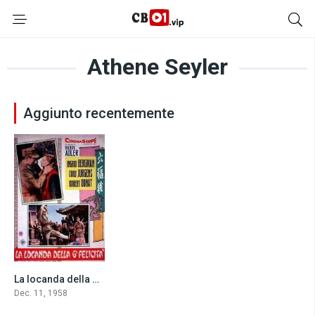
Athene Seyler
Aggiunto recentemente
La locanda della sesta felicità (1958)
7.3
Dec. 11, 1958